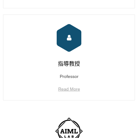
指導教授
Professor
Read More