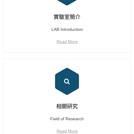
實驗室簡介
LAB Introduction
Read More
相關研究
Field of Research
Read More